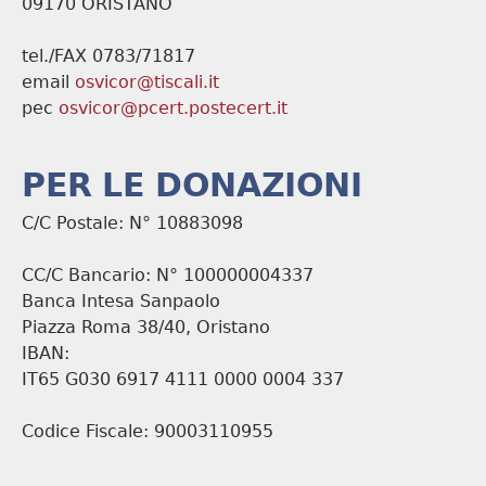
09170 ORISTANO
tel./FAX 0783/71817
email
osvicor@tiscali.it
pec
osvicor@pcert.postecert.it
PER LE DONAZIONI
C/C Postale: N° 10883098
CC/C Bancario: N° 100000004337
Banca Intesa Sanpaolo
Piazza Roma 38/40, Oristano
IBAN:
IT65 G030 6917 4111 0000 0004 337
Codice Fiscale: 90003110955