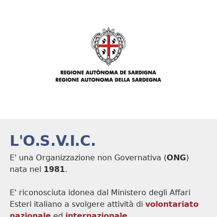
L'O.S.V.I.C.
E' una Organizzazione non Governativa (
ONG
)
nata nel
1981
.
E' riconosciuta idonea dal Ministero degli Affari
Esteri italiano a svolgere attività di
volontariato
nazionale
ed
internazionale
.