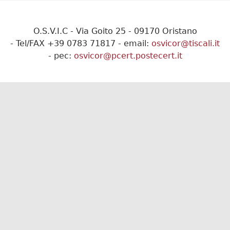
O.S.V.I.C - Via Goito 25 - 09170 Oristano
- Tel/FAX +39 0783 71817 - email:
osvicor@tiscali.it
- pec:
osvicor@pcert.postecert.it