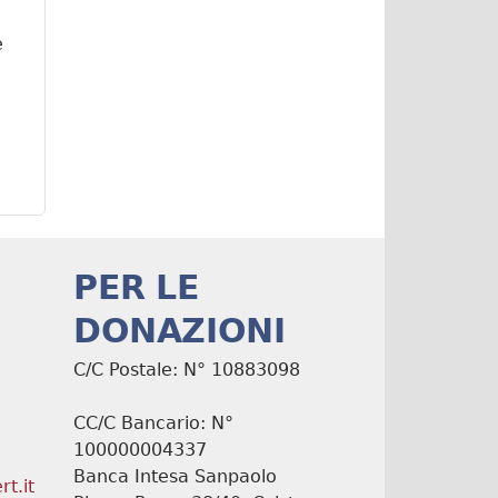
e
PER LE
DONAZIONI
C/C Postale: N° 10883098
CC/C Bancario: N°
100000004337
Banca Intesa Sanpaolo
t.it