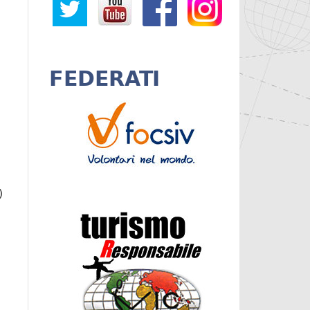
FEDERATI
)