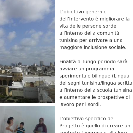
L’obiettivo generale
dell’Intervento è migliorare la
vita delle persone sorde
all'interno della comunità
tunisina per arrivare a una
maggiore inclusione sociale.
Finalità di lungo periodo sarà
avviare un programma
sperimentale bilingue (Lingua
dei segni tunisina/lingua scritta
all'interno della scuola tunisina
e aumentare le prospettive di
lavoro per i sordi.
L'obiettivo specifico del
Progetto è quello di creare un
contesto favorevole alla loro