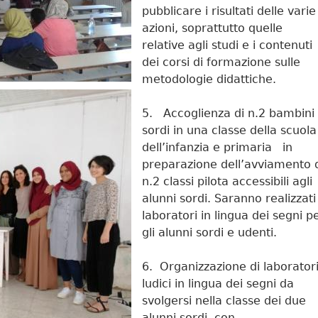
pubblicare i risultati delle varie
azioni, soprattutto quelle
relative agli studi e i contenuti
dei corsi di formazione sulle
metodologie didattiche.
5. Accoglienza di n.2 bambini
sordi in una classe della scuola
dell’infanzia e primaria in
preparazione dell’avviamento 
n.2 classi pilota accessibili agli
alunni sordi. Saranno realizzati
laboratori in lingua dei segni p
gli alunni sordi e udenti.
6. Organizzazione di laborator
ludici in lingua dei segni da
svolgersi nella classe dei due
alunni sordi, con