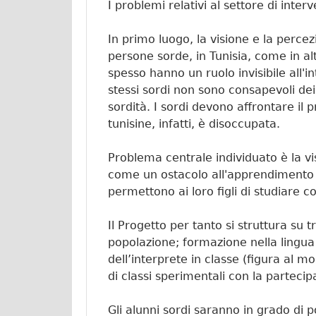
I problemi relativi al settore di inter
In primo luogo, la visione e la perce
persone sorde, in Tunisia, come in a
spesso hanno un ruolo invisibile all'i
stessi sordi non sono consapevoli dei 
sordità. I sordi devono affrontare il
tunisine, infatti, è disoccupata.
Problema centrale individuato è la vi
come un ostacolo all'apprendimento 
permettono ai loro figli di studiare c
Il Progetto per tanto si struttura su t
popolazione; formazione nella lingua d
dell’interprete in classe (figura al 
di classi sperimentali con la partecip
Gli alunni sordi saranno in grado di 