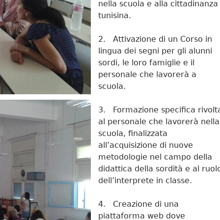
nella scuola e alla cittadinanza
tunisina.
2. Attivazione di un Corso in
lingua dei segni per gli alunni
sordi, le loro famiglie e il
personale che lavorerà a
scuola.
3. Formazione specifica rivolt
al personale che lavorerà nella
scuola, finalizzata
all’acquisizione di nuove
metodologie nel campo della
didattica della sordità e al ruol
dell’interprete in classe.
4. Creazione di una
piattaforma web dove