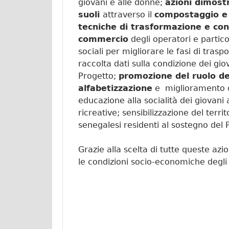
giovani e alle donne;
azioni dimostra
suoli
attraverso il
compostaggio e a
tecniche di trasformazione e con
commercio
degli operatori e parti
sociali per migliorare le fasi di tras
raccolta dati sulla condizione dei gio
Progetto;
promozione del ruolo de
alfabetizzazione
e miglioramento d
educazione alla socialità dei giovani 
ricreative; sensibilizzazione del terr
senegalesi residenti al sostegno del 
Grazie alla scelta di tutte queste azi
le condizioni socio-economiche degli 