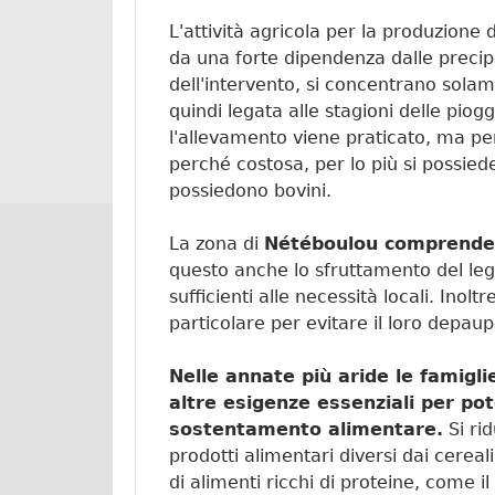
L'attività agricola per la produzione 
da una forte dipendenza dalle precip
dell'intervento, si concentrano sola
quindi legata alle stagioni delle pio
l'allevamento viene praticato, ma per
perché costosa, per lo più si possie
possiedono bovini.
La zona di
Nétéboulou comprende 
questo anche lo sfruttamento del legn
sufficienti alle necessità locali. Inol
particolare per evitare il loro depa
Nelle annate più aride le famigl
altre esigenze essenziali per pot
sostentamento alimentare.
Si ri
prodotti alimentari diversi dai cereali,
di alimenti ricchi di proteine, come