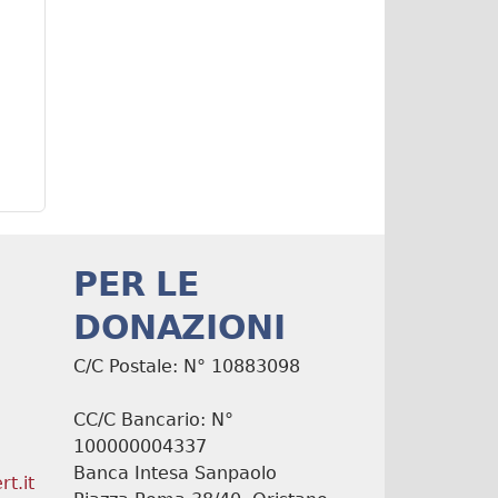
PER LE
DONAZIONI
C/C Postale: N° 10883098
CC/C Bancario: N°
100000004337
Banca Intesa Sanpaolo
t.it