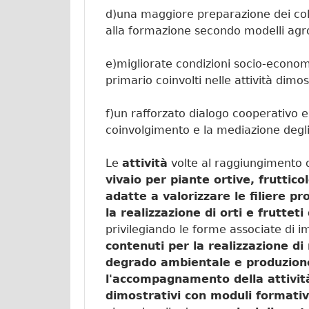
d)una maggiore preparazione dei colti
alla formazione secondo modelli agrof
e)migliorate condizioni socio-econom
primario coinvolti nelle attività dimo
f)un rafforzato dialogo cooperativo e 
coinvolgimento e la mediazione degli 
Le
attività
volte al raggiungimento d
vivaio per piante ortive, frutticol
adatte a valorizzare le filiere pro
la realizzazione di orti e fruttet
privilegiando le forme associate di 
contenuti per la realizzazione di
degrado ambientale e produzione
l'accompagnamento della attività
dimostrativi con moduli formativ