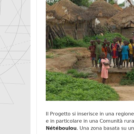
Il Progetto si inserisce in una region
e in particolare in una Comunità rural
Nétéboulou
. Una zona basata su un