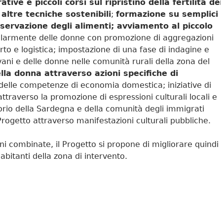
tive e piccoli corsi sul ripristino della fertilità de
ltre tecniche sostenibili
;
formazione su semplici
servazione degli alimenti; avviamento al piccolo
colarmente delle donne con promozione di aggregazioni
porto e logistica; impostazione di una fase di indagine e
vani e delle donne nelle comunità rurali della zona del
lla donna attraverso azioni specifiche di
elle competenze di economia domestica; iniziative di
attraverso la promozione di espressioni culturali locali e
itorio della Sardegna e della comunità degli immigrati
Progetto attraverso manifestazioni culturali pubbliche.
oni combinate, il Progetto si propone di migliorare quindi
abitanti della zona di intervento.