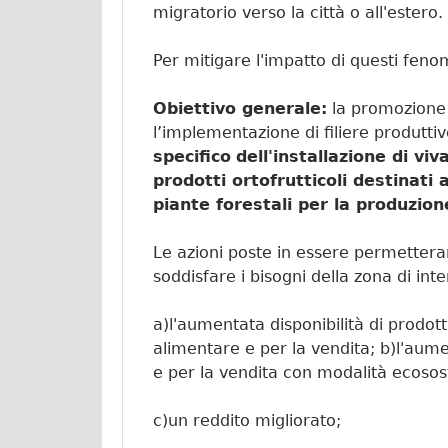
migratorio verso la città o all'estero.
Per mitigare l'impatto di questi fenom
Obiettivo generale:
la promozione d
l’implementazione di filiere produttiv
specifico
dell'installazione di vi
prodotti ortofrutticoli destinati
piante forestali per la produzion
Le azioni poste in essere permettera
soddisfare i bisogni della zona di inte
a)l'aumentata disponibilità di prodotti
alimentare e per la vendita; b)l'aume
e per la vendita con modalità ecosost
c)un reddito migliorato;