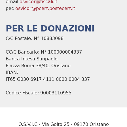
email
osvicor@tiscali.it
pec
osvicor@pcert.postecert.it
PER LE DONAZIONI
C/C Postale: N° 10883098
CC/C Bancario: N° 100000004337
Banca Intesa Sanpaolo
Piazza Roma 38/40, Oristano
IBAN:
IT65 G030 6917 4111 0000 0004 337
Codice Fiscale: 90003110955
O.S.V.I.C - Via Goito 25 - 09170 Oristano