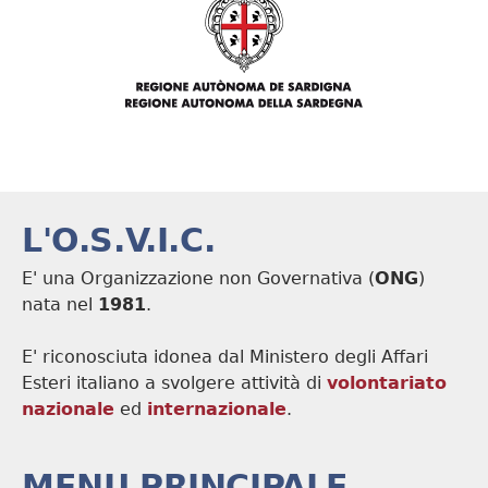
L'O.S.V.I.C.
E' una Organizzazione non Governativa (
ONG
)
nata nel
1981
.
E' riconosciuta idonea dal Ministero degli Affari
Esteri italiano a svolgere attività di
volontariato
nazionale
ed
internazionale
.
MENU PRINCIPALE