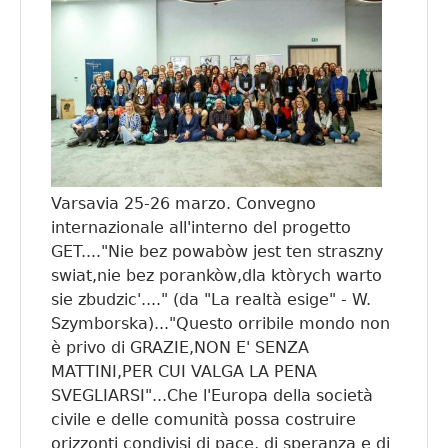
Varsavia 25-26 marzo. Convegno
internazionale all'interno del progetto
GET...."Nie bez powabòw jest ten straszny
swiat,nie bez porankòw,dla ktòrych warto
sie zbudzic'...." (da "La realtà esige" - W.
Szymborska)..."Questo orribile mondo non
è privo di GRAZIE,NON E' SENZA
MATTINI,PER CUI VALGA LA PENA
SVEGLIARSI"...Che l'Europa della società
civile e delle comunità possa costruire
orizzonti condivisi di pace, di speranza e di