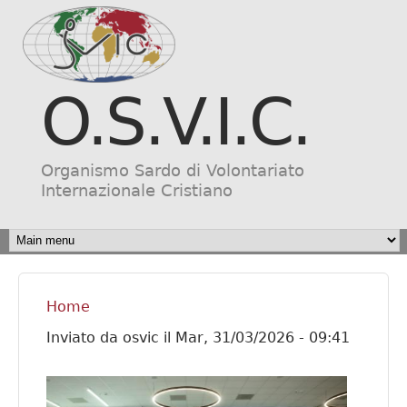
Salta al contenuto
principale
O.S.V.I.C.
Organismo Sardo di Volontariato
Internazionale Cristiano
MAIN MENU
Home
Tu sei qui
Inviato da
osvic
il
Mar, 31/03/2026 - 09:41