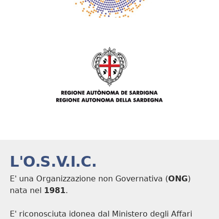
L'O.S.V.I.C.
E' una Organizzazione non Governativa (
ONG
)
nata nel
1981
.
E' riconosciuta idonea dal Ministero degli Affari