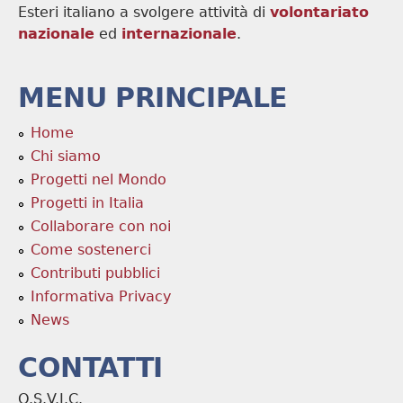
Esteri italiano a svolgere attività di
volontariato
nazionale
ed
internazionale
.
MENU PRINCIPALE
Home
Chi siamo
Progetti nel Mondo
Progetti in Italia
Collaborare con noi
Come sostenerci
Contributi pubblici
Informativa Privacy
News
CONTATTI
O.S.V.I.C.