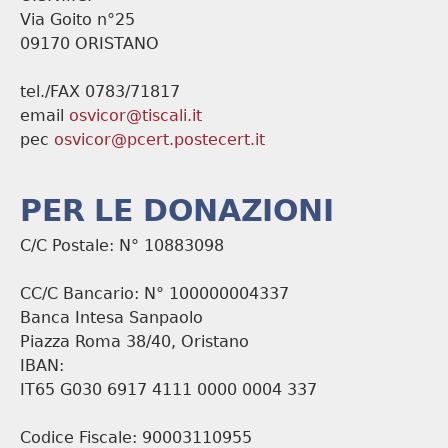
Via Goito n°25
09170 ORISTANO
tel./FAX 0783/71817
email
osvicor@tiscali.it
pec
osvicor@pcert.postecert.it
PER LE DONAZIONI
C/C Postale: N° 10883098
CC/C Bancario: N° 100000004337
Banca Intesa Sanpaolo
Piazza Roma 38/40, Oristano
IBAN:
IT65 G030 6917 4111 0000 0004 337
Codice Fiscale: 90003110955