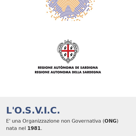
L'O.S.V.I.C.
E' una Organizzazione non Governativa (
ONG
)
nata nel
1981
.