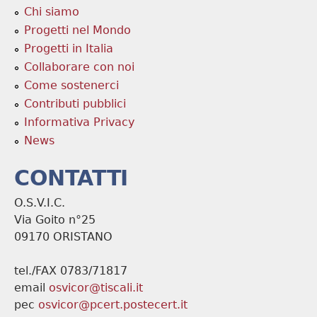
Chi siamo
Progetti nel Mondo
Progetti in Italia
Collaborare con noi
Come sostenerci
Contributi pubblici
Informativa Privacy
News
CONTATTI
O.S.V.I.C.
Via Goito n°25
09170 ORISTANO
tel./FAX 0783/71817
email
osvicor@tiscali.it
pec
osvicor@pcert.postecert.it