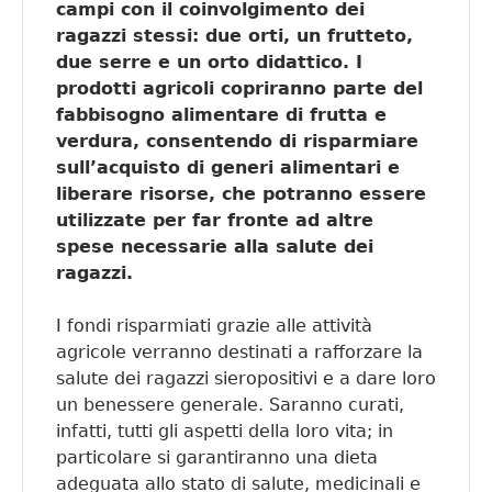
campi con il coinvolgimento dei
ragazzi stessi: due orti, un frutteto,
due serre e un orto didattico. I
prodotti agricoli copriranno parte del
fabbisogno alimentare di frutta e
verdura, consentendo di risparmiare
sull’acquisto di generi alimentari e
liberare risorse, che potranno essere
utilizzate per far fronte ad altre
spese necessarie alla salute dei
ragazzi.
I fondi risparmiati grazie alle attività
agricole verranno destinati a rafforzare la
salute dei ragazzi sieropositivi e a dare loro
un benessere generale. Saranno curati,
infatti, tutti gli aspetti della loro vita; in
particolare si garantiranno una dieta
adeguata allo stato di salute, medicinali e