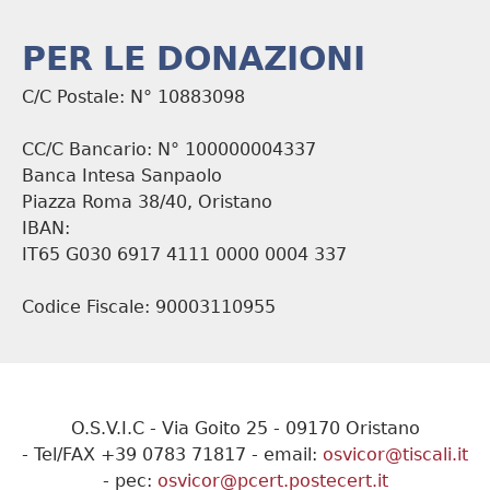
PER LE DONAZIONI
C/C Postale: N° 10883098
CC/C Bancario: N° 100000004337
Banca Intesa Sanpaolo
Piazza Roma 38/40, Oristano
IBAN:
IT65 G030 6917 4111 0000 0004 337
Codice Fiscale: 90003110955
O.S.V.I.C - Via Goito 25 - 09170 Oristano
- Tel/FAX +39 0783 71817 - email:
osvicor@tiscali.it
- pec:
osvicor@pcert.postecert.it